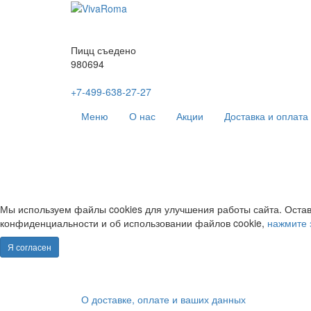
Пицц съедено
980694
+7-499-638-27-27
Меню
О нас
Акции
Доставка и оплата
Мы используем файлы cookies для улучшения работы сайта. Остав
конфиденциальности и об использовании файлов cookie,
нажмите 
Я согласен
О доставке, оплате и ваших данных