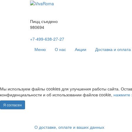
Пицц съедено
980694
+7-499-638-27-27
Меню
О нас
Акции
Доставка и оплата
Мы используем файлы cookies для улучшения работы сайта. Остав
конфиденциальности и об использовании файлов cookie,
нажмите 
Я согласен
О доставке, оплате и ваших данных