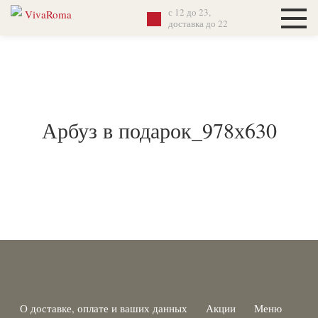
с 12 до 23,
доставка до 22
Арбуз в подарок_978х630
О доставке, оплате и ваших данных
Акции
Меню